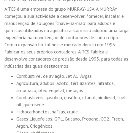
A TCS é uma empresa do grupo MURRAY-USA. A MURRAY
começou a sua actividade a desenvolver, fornecer, instalar e
manutenção de soluções “chave-na-mão” para adubos e
químicos utilizados na agricultura. Com isso adquiriu uma larga
experiência na manutenção de contadores de todo o tipo.
Com a expansão brutal nesse mercado decidiu em 1995
fabricar os seus próprios contadores. A TCS fabrica e
desenvolve contadores de precisão desde 1995, para todas as
indústrias das quais destacamos:
Combustível de aviação, Jet A1, Avgas
Agricultura, adubos, azoto, fertilizantes, nitratos,
amoníaco, óleo vegetal, melaços
Combustíveis, gasolina, gasóleo, etanol, biodiesel, fuel
oil, querosene
Hidrocarbonetos, naftas, crude
Gases Liquefeitos, GPL, Butano, Propano, CO2, Freon,
Argon, Criogénicos