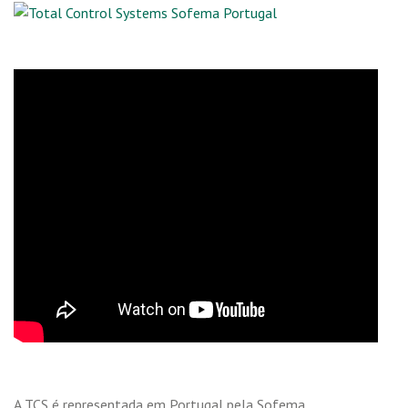
A TCS é representada em Portugal pela Sofema.